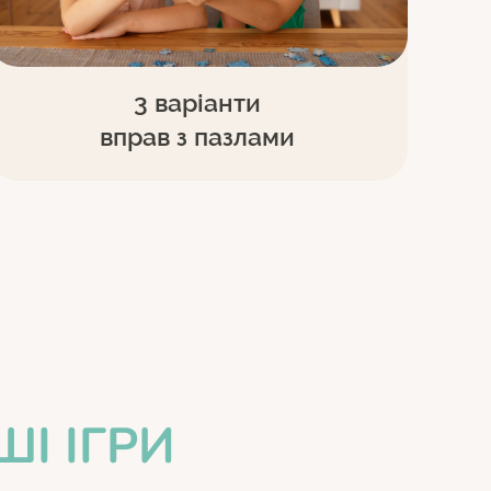
3 варіанти
вправ з пазлами
І ІГРИ