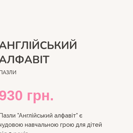
АНГЛІЙСЬКИЙ
АЛФАВІТ
ПАЗЛИ
930
грн.
Пазли "Англійський алфавіт" є
чудовою навчальною грою для дітей