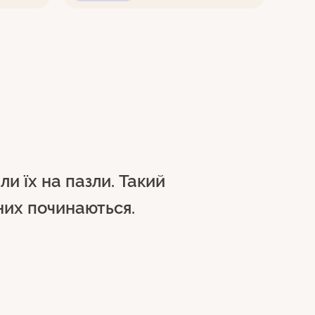
ли їх на пазли. Такий
 них починаються.