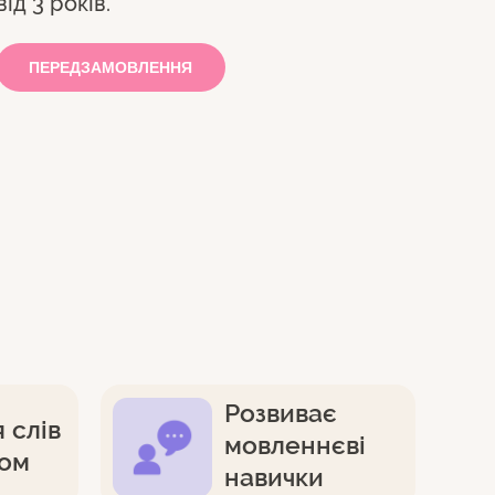
від 3 років.
ПЕРЕДЗАМОВЛЕННЯ
Розвиває
 слів
мовленнєві
том
навички