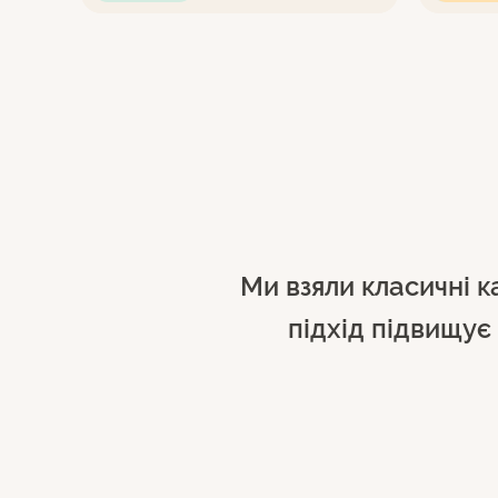
Ми взяли класичні к
підхід підвищує 