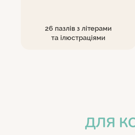
26 пазлів з літерами
та ілюстраціями
ДЛЯ КО